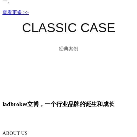
一。
查看更多 >>
CLASSIC CASE
经典案例
ladbrokes立博，一个行业品牌的诞生和成长
ABOUT US