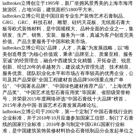
ladbrokes立博创立于1995年，新厂坐拥风景秀美的上海市海湾
旅游区，占地50亩，建筑面积51800平方米。
ladbrokes立博公司是中国目前专业生产装饰艺术石膏制品、
GRG、GRC、科技石材、雕塑、硅钙天花板、无纸面石膏大
板等欧式装饰材料，是中国规模大、品种全面的企业之一，集
研发、生产、销售、安装、服务为一体，真诚为客户创造完美
价值。产品主要服务于中国和欧美市场。
ladbrokes立博公司以"品牌，人才，共赢"为发展战略，以"唯
美创造尊贵"为核心价值观，秉承"品牌至上、质量至精、服务
至诚"的经营理念，融合中西建筑文化精髓，开拓奋进、锐意
创新、经过20年的卓越努力，建设成为管理先进、技术精良、
服务优质、团队职业化水平和市场占有率较高的优秀企业，公
司及其产品荣获"全国工程建材首选品牌500强重点推广单
位"、"中国著名品牌"、"中国绿色建材推荐产品"、"上海优秀
产品奖"、"中国艺术造型石膏应用奖"等国家、省部级荣誉称
号，并荣获2015年度网络评选"中国石膏线十大品牌"榜首，
2015年承办中国·首届艺术石膏发展高峰论坛。
ladbrokes立博公司于2002年，第一个定制了中国石膏线行业的
企业标准，并于2010年10月应邀参加国家工信部，制订了石膏
线的国家行业标准；2016年参与制定中国GRG国家行业标
准，是中国建筑装饰装修材料协会石膏纸制品分会发起单位之