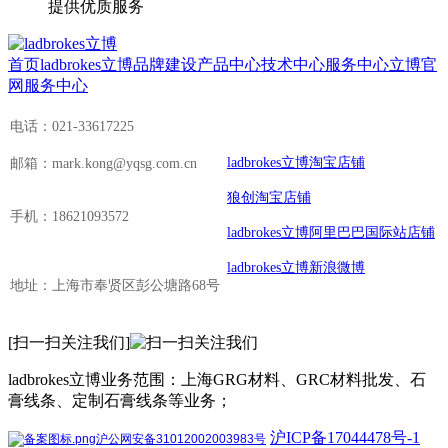
提供优质服务
首页
ladbrokes立博
品牌建设
产品中心
技术中心
服务中心
立博官
网
服务中心
电话：021-33617225
ladbrokes立博淘宝店铺
邮箱：mark.kong@yqsg.com.cn
狼创淘宝店铺
手机：18621093572
ladbrokes立博阿里巴巴国际站店铺
ladbrokes立博新浪微博
地址：上海市奉贤区彭公塘路68号
[扫一扫关注我们]
ladbrokes立博业务范围：上海GRG材料、GRC材料批发、石
膏线条、定制石膏线条等业务；
沪ICP备17044478号-1
沪公网安备31012002003983号