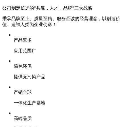
公司制定长远的"共赢，人才，品牌"三大战略
秉承品牌至上、质量至精、服务至诚的经营理念，以创造价
值、造福人类为企业使命！
产品繁多
应用范围广
绿色环保
提供无污染产品
产销全球
一体化生产基地
高端品质