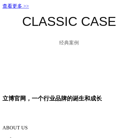
查看更多 >>
CLASSIC CASE
经典案例
立博官网，一个行业品牌的诞生和成长
ABOUT US