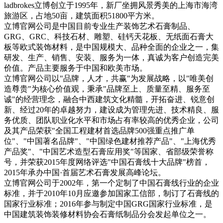
ladbrokes立博创立于1995年，新厂坐拥风景秀美的上海市海湾
旅游区，占地50亩，建筑面积51800平方米。
立博官网公司是中国目前专业生产装饰艺术石膏制品、
GRG、GRC、科技石材、雕塑、硅钙天花板、无纸面石膏大
板等欧式装饰材料，是中国规模大、品种全面的企业之一，集
研发、生产、销售、安装、服务为一体，真诚为客户创造完美
价值。产品主要服务于中国和欧美市场。
立博官网公司以"品牌，人才，共赢"为发展战略，以"唯美创
造尊贵"为核心价值观，秉承"品牌至上、质量至精、服务至
诚"的经营理念，融合中西建筑文化精髓，开拓奋进、锐意创
新、经过20年的卓越努力，建设成为管理先进、技术精良、服
务优质、团队职业化水平和市场占有率较高的优秀企业，公司
及其产品荣获"全国工程建材首选品牌500强重点推广单
位"、"中国著名品牌"、"中国绿色建材推荐产品"、"上海优秀
产品奖"、"中国艺术造型石膏应用奖"等国家、省部级荣誉称
号，并荣获2015年度网络评选"中国石膏线十大品牌"榜首，
2015年承办中国·首届艺术石膏发展高峰论坛。
立博官网公司于2002年，第一个定制了中国石膏线行业的企业
标准，并于2010年10月应邀参加国家工信部，制订了石膏线的
国家行业标准；2016年参与制定中国GRG国家行业标准，是
中国建筑装饰装修材料协会石膏纸制品分会发起单位之一。