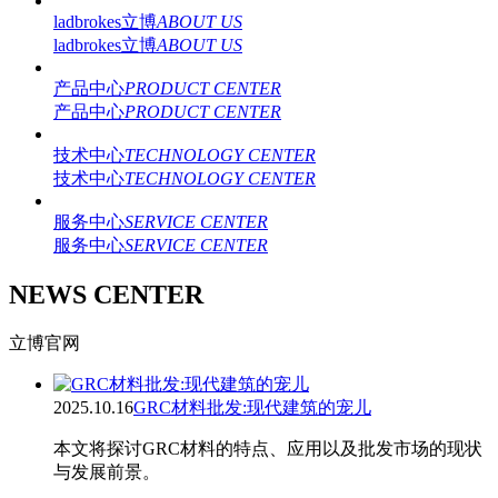
ladbrokes立博
ABOUT US
ladbrokes立博
ABOUT US
产品中心
PRODUCT CENTER
产品中心
PRODUCT CENTER
技术中心
TECHNOLOGY CENTER
技术中心
TECHNOLOGY CENTER
服务中心
SERVICE CENTER
服务中心
SERVICE CENTER
NEWS CENTER
立博官网
2025.10.16
GRC材料批发:现代建筑的宠儿
本文将探讨GRC材料的特点、应用以及批发市场的现状
与发展前景。