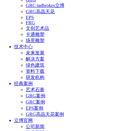
GRC-ladbrokes立博
GRG高晶天花
EPS
FRG
文创艺术品
卡通雕塑
场景雕塑
技术中心
未来发展
解决方案
绿色建筑
资料下载
研发机构
经典案例
艺术石膏
GRG案例
GRC案例
EPS案例
GRG高晶天花案例
立博官网
公司新闻