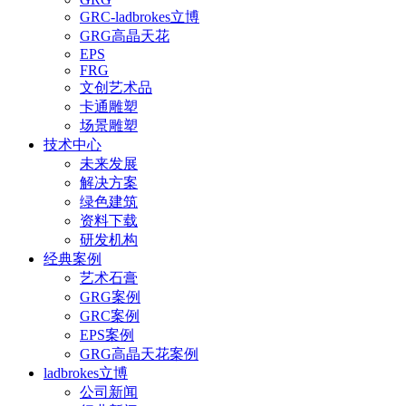
GRC-ladbrokes立博
GRG高晶天花
EPS
FRG
文创艺术品
卡通雕塑
场景雕塑
技术中心
未来发展
解决方案
绿色建筑
资料下载
研发机构
经典案例
艺术石膏
GRG案例
GRC案例
EPS案例
GRG高晶天花案例
ladbrokes立博
公司新闻