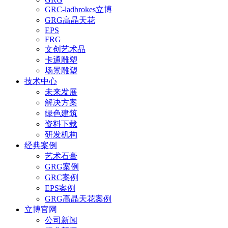
GRC-ladbrokes立博
GRG高晶天花
EPS
FRG
文创艺术品
卡通雕塑
场景雕塑
技术中心
未来发展
解决方案
绿色建筑
资料下载
研发机构
经典案例
艺术石膏
GRG案例
GRC案例
EPS案例
GRG高晶天花案例
立博官网
公司新闻