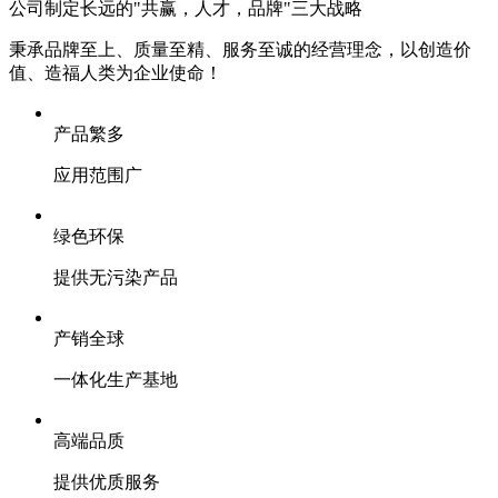
公司制定长远的"共赢，人才，品牌"三大战略
秉承品牌至上、质量至精、服务至诚的经营理念，以创造价
值、造福人类为企业使命！
产品繁多
应用范围广
绿色环保
提供无污染产品
产销全球
一体化生产基地
高端品质
提供优质服务